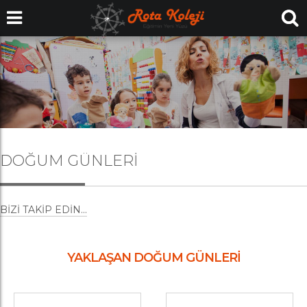
DOĞUM GÜNLERI
BIZI TAKIP EDIN...
YAKLAŞAN DOĞUM GÜNLERİ