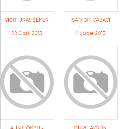
YİĞİT URAS ŞEKER
İSA YİĞİT CABACI
29 Ocak 2015
4 Şubat 2015
ALİN GÖKBÜK
DURU AYGÜN