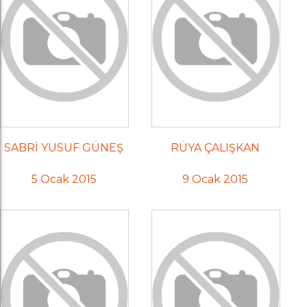
SABRİ YUSUF GÜNEŞ
RÜYA ÇALIŞKAN
5 Ocak 2015
9 Ocak 2015