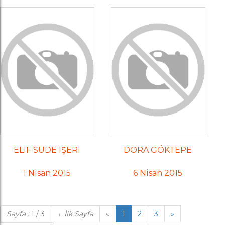
ELİF SUDE İŞERİ
DORA GÖKTEPE
1 Nisan 2015
6 Nisan 2015
Sayfa :
1 / 3
←
İlk Sayfa
«
1
2
3
»