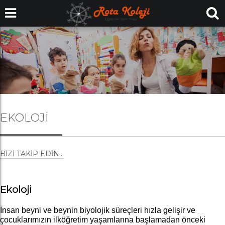
EKOLOJI
BIZI TAKIP EDIN...
Ekoloji
İnsan beyni ve beynin biyolojik süreçleri hızla gelişir ve
çocuklarımızın ilköğretim yaşamlarına başlamadan önceki