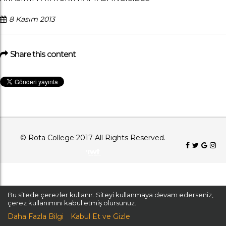
8 Kasım 2013
Share this content
© Rota College 2017 All Rights Reserved.
Bu sitede çerezler kullanır. Siteyi kullanmaya devam ederseniz,
çerez kullanımını kabul etmiş olursunuz.
Daha Fazla Bilgi
Kabul Et ve Gizle