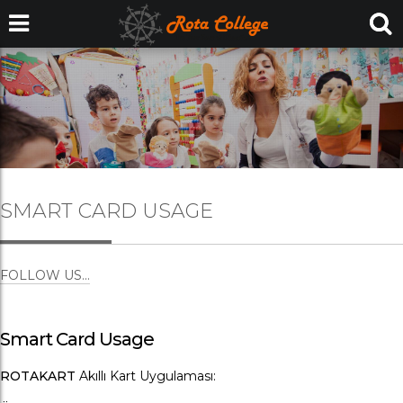
SMART CARD USAGE
FOLLOW US...
Smart Card Usage
ROTAKART
Akıllı Kart Uygulaması: